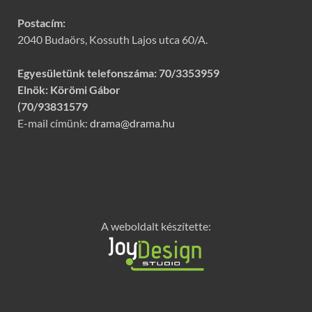
Postacím:
2040 Budaörs, Kossuth Lajos utca 60/A.
Egyesületünk telefonszáma:
70/3353959
Elnök: Körömi Gábor
(70/93831579
E-mail címünk:
drama@drama.hu
A weboldalt készítette: