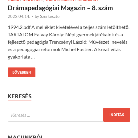
Drámapedagógiai Magazin – 8. szám
2022.04.14.
-
by
Szerkeszto
1994.2.pdf A melléklet kivételével a teljes szám letölthető.
TARTALOM Falvay Károly: Népi gyermekjátékaink és a
fejlesztő pedagógia Trencsényi László: Művészeti nevelés
és a pedagógiai reformok Michel Fustier: A kreativitás
gyakorlata …
BŐVEBBEN
KERESÉS
MAGUNKRÓL