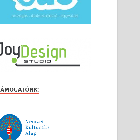
TÁMOGATÓNK: