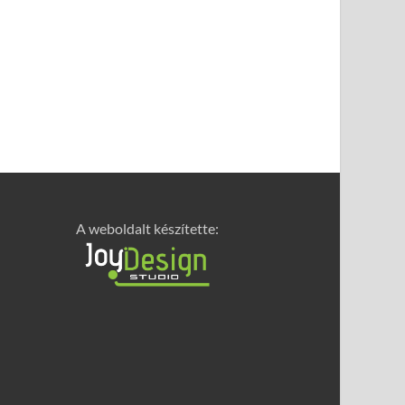
A weboldalt készítette: