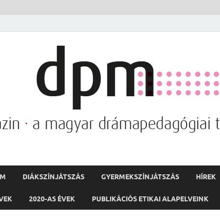
PM
DIÁKSZÍNJÁTSZÁS
GYERMEKSZÍNJÁTSZÁS
HÍREK
ÉVEK
2020-AS ÉVEK
PUBLIKÁCIÓS ETIKAI ALAPELVEINK