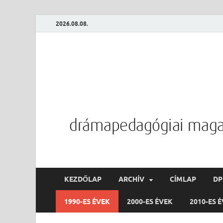
2026.08.08.
KEZDŐLAP
ARCHÍV
CÍMLAP
D
1990-ES ÉVEK
2000-ES ÉVEK
2010-ES 