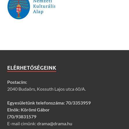
ELÉRHETŐSÉGEINK
Postacím:
2040 Budaörs, Kossuth Lajos utca 60/A.
Egyesületünk telefonszáma:
70/3353959
Elnök: Körömi Gábor
(70/93831579
E-mail címünk:
drama@drama.hu