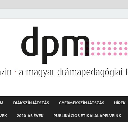
PM
DIÁKSZÍNJÁTSZÁS
GYERMEKSZÍNJÁTSZÁS
HÍREK
ÉVEK
2020-AS ÉVEK
PUBLIKÁCIÓS ETIKAI ALAPELVEINK