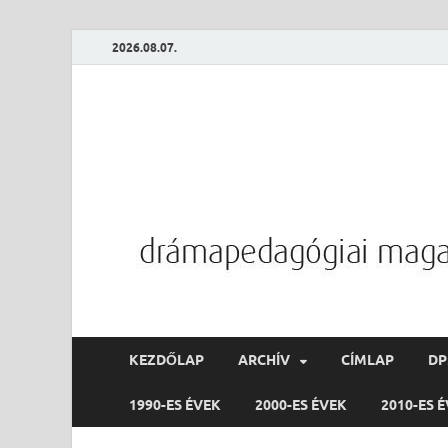
2026.08.07.
KEZDŐLAP
ARCHÍV
CÍMLAP
D
1990-ES ÉVEK
2000-ES ÉVEK
2010-ES 