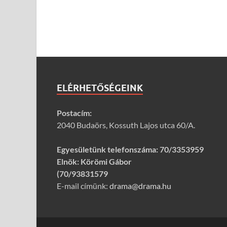
ELÉRHETŐSÉGEINK
Postacím:
2040 Budaörs, Kossuth Lajos utca 60/A.
Egyesületünk telefonszáma:
70/3353959
Elnök: Körömi Gábor
(70/93831579
E-mail címünk:
drama@drama.hu