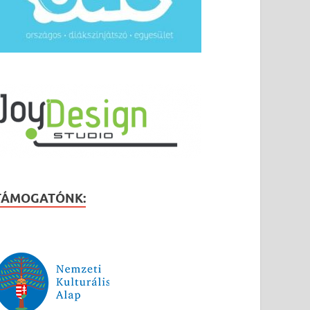
TÁMOGATÓNK: