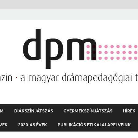
PM
DIÁKSZÍNJÁTSZÁS
GYERMEKSZÍNJÁTSZÁS
HÍREK
ÉVEK
2020-AS ÉVEK
PUBLIKÁCIÓS ETIKAI ALAPELVEINK