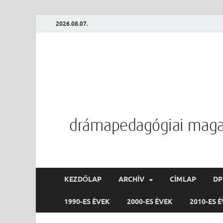
2026.08.07.
KEZDŐLAP
ARCHÍV
CÍMLAP
D
1990-ES ÉVEK
2000-ES ÉVEK
2010-ES 