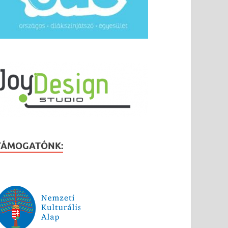
TÁMOGATÓNK: