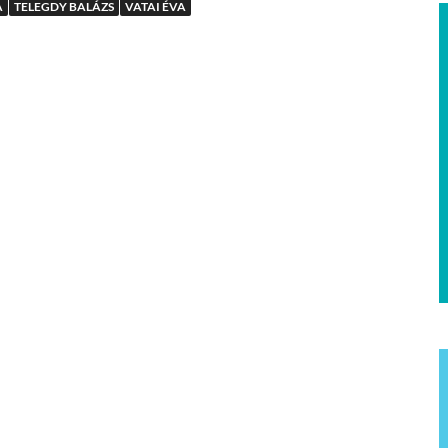
A
TELEGDY BALÁZS
VATAI ÉVA