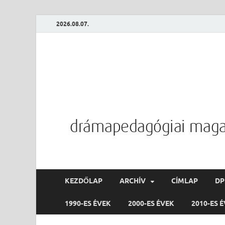
2026.08.07.
KEZDŐLAP
ARCHÍV
CÍMLAP
D
1990-ES ÉVEK
2000-ES ÉVEK
2010-ES 