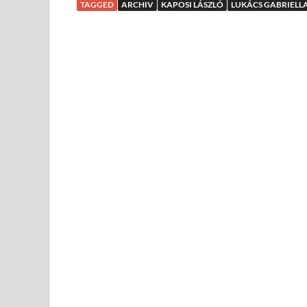
TAGGED
ARCHIV
KAPOSI LÁSZLÓ
LUKÁCS GABRIELL