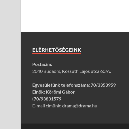
ELÉRHETŐSÉGEINK
Postacím:
2040 Budaörs, Kossuth Lajos utca 60/A.
Egyesületünk telefonszáma:
70/3353959
Elnök: Körömi Gábor
(70/93831579
E-mail címünk:
drama@drama.hu