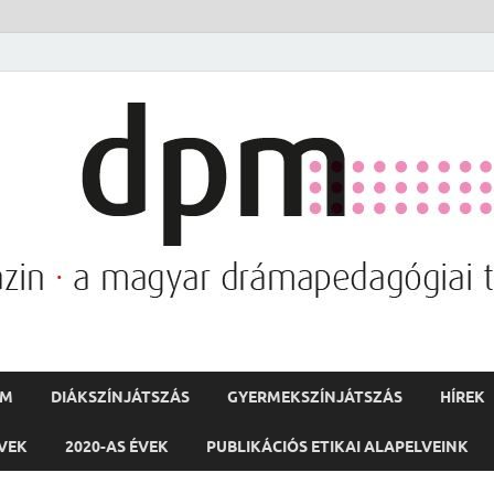
PM
DIÁKSZÍNJÁTSZÁS
GYERMEKSZÍNJÁTSZÁS
HÍREK
ÉVEK
2020-AS ÉVEK
PUBLIKÁCIÓS ETIKAI ALAPELVEINK