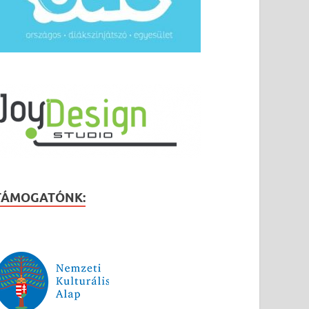
TÁMOGATÓNK: