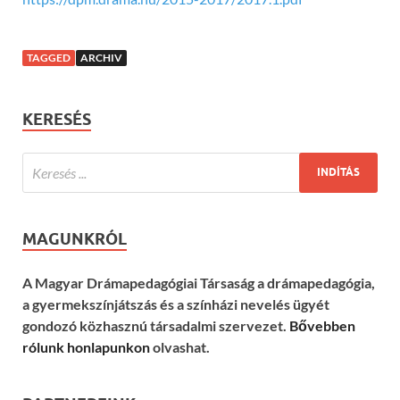
TAGGED
ARCHIV
KERESÉS
MAGUNKRÓL
A Magyar Drámapedagógiai Társaság a drámapedagógia,
a gyermekszínjátszás és a színházi nevelés ügyét
gondozó közhasznú társadalmi szervezet.
Bővebben
rólunk honlapunkon
olvashat.