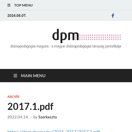
TOP MENU
2026.08.07.
MAIN MENU
ARCHÍV
2017.1.pdf
2022.04.14.
-
by
Szerkeszto
https://dpm.drama.hu/2015-2017/2017.1.pdf