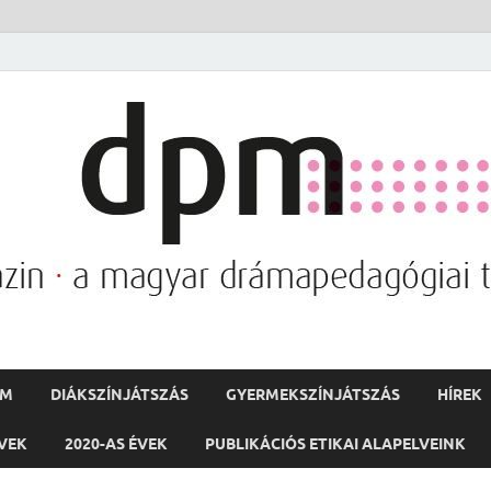
PM
DIÁKSZÍNJÁTSZÁS
GYERMEKSZÍNJÁTSZÁS
HÍREK
ÉVEK
2020-AS ÉVEK
PUBLIKÁCIÓS ETIKAI ALAPELVEINK