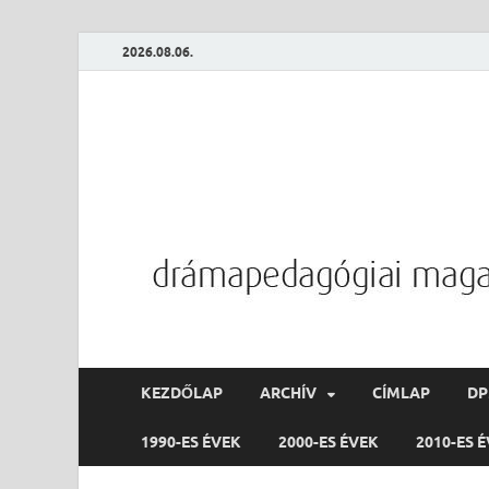
2026.08.06.
KEZDŐLAP
ARCHÍV
CÍMLAP
D
1990-ES ÉVEK
2000-ES ÉVEK
2010-ES 