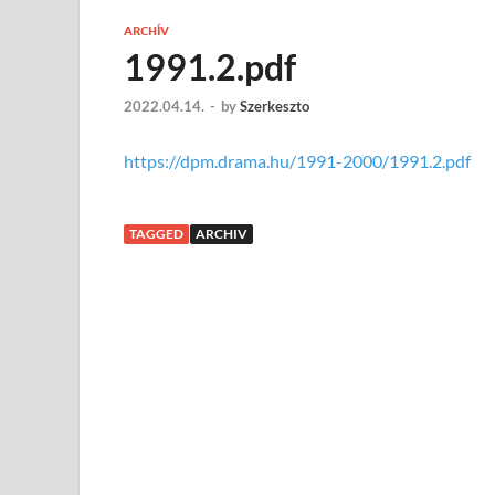
ARCHÍV
1991.2.pdf
2022.04.14.
-
by
Szerkeszto
https://dpm.drama.hu/1991-2000/1991.2.pdf
TAGGED
ARCHIV