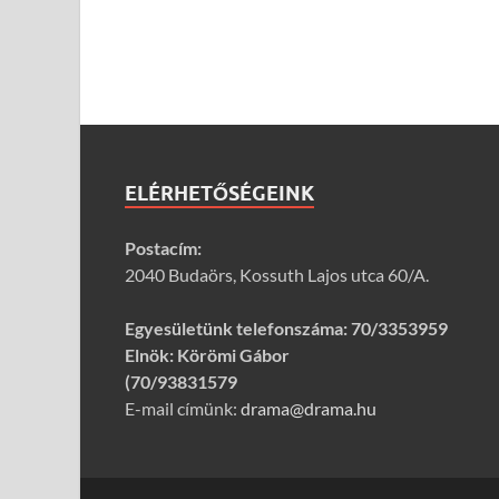
ELÉRHETŐSÉGEINK
Postacím:
2040 Budaörs, Kossuth Lajos utca 60/A.
Egyesületünk telefonszáma:
70/3353959
Elnök: Körömi Gábor
(70/93831579
E-mail címünk:
drama@drama.hu