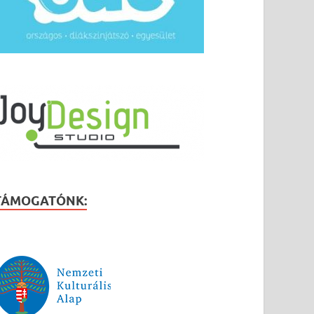
TÁMOGATÓNK: