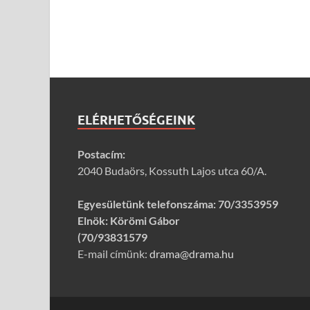
ELÉRHETŐSÉGEINK
Postacím:
2040 Budaörs, Kossuth Lajos utca 60/A.
Egyesületünk telefonszáma:
70/3353959
Elnök: Körömi Gábor
(70/93831579
E-mail címünk:
drama@drama.hu