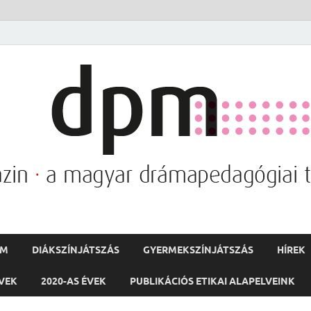
PM
DIÁKSZÍNJÁTSZÁS
GYERMEKSZÍNJÁTSZÁS
HÍREK
ÉVEK
2020-AS ÉVEK
PUBLIKÁCIÓS ETIKAI ALAPELVEINK