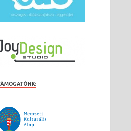
TÁMOGATÓNK: