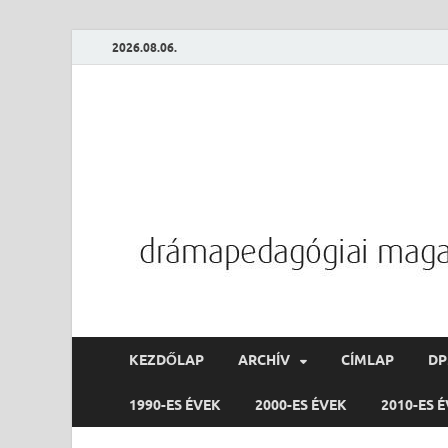
2026.08.06.
KEZDŐLAP
ARCHÍV
CÍMLAP
D
1990-ES ÉVEK
2000-ES ÉVEK
2010-ES 