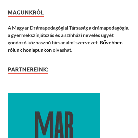
MAGUNKRÓL
A Magyar Drámapedagógiai Társaság a drámapedagógia,
a gyermekszínjátszás és a színházi nevelés ügyét
gondozó közhasznú társadalmi szervezet.
Bővebben
rólunk honlapunkon
olvashat.
PARTNEREINK: