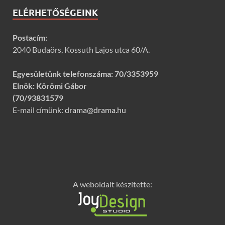
ELÉRHETŐSÉGEINK
Postacím:
2040 Budaörs, Kossuth Lajos utca 60/A.
Egyesületünk telefonszáma:
70/3353959
Elnök: Körömi Gábor
(70/93831579
E-mail címünk:
drama@drama.hu
A weboldalt készítette: