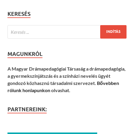
KERESÉS
MAGUNKRÓL
A Magyar Drámapedagógiai Társaság a drámapedagógia,
a gyermekszínjátszás és a színházi nevelés ügyét
gondozó közhasznú társadalmi szervezet.
Bővebben
rólunk honlapunkon
olvashat.
PARTNEREINK: