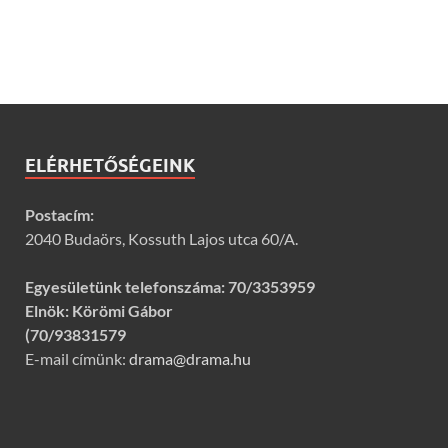
ELÉRHETŐSÉGEINK
Postacím:
2040 Budaörs, Kossuth Lajos utca 60/A.
Egyesületünk telefonszáma:
70/3353959
Elnök: Körömi Gábor
(70/93831579
E-mail címünk:
drama@drama.hu