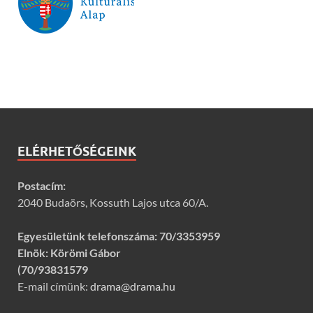
ELÉRHETŐSÉGEINK
Postacím:
2040 Budaörs, Kossuth Lajos utca 60/A.
Egyesületünk telefonszáma:
70/3353959
Elnök: Körömi Gábor
(70/93831579
E-mail címünk:
drama@drama.hu