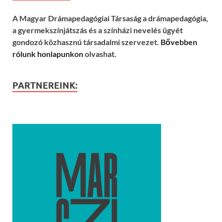
A Magyar Drámapedagógiai Társaság a drámapedagógia,
a gyermekszínjátszás és a színházi nevelés ügyét
gondozó közhasznú társadalmi szervezet.
Bővebben
rólunk honlapunkon
olvashat.
PARTNEREINK: