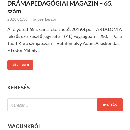
DRÁMAPEDAGÓGIAI MAGAZIN – 65.
szám
2020.01.16.
-
by
Szerkeszto
A folyóirat 65. száma letölthető. 2019.4.pdf TARTALOM A
felelős szerkesztő jegyzete – (KL) Fogságban – 250. – Parti
Judit Kié a színjátszás? – Bethlenfalvy Ádám A kiskondás
– Fodor Mihály …
BŐVEBBEN
KERESÉS
MAGUNKRÓL