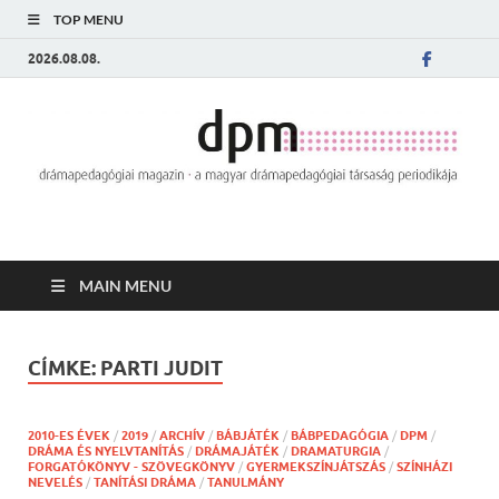
TOP MENU
2026.08.08.
MAIN MENU
CÍMKE:
PARTI JUDIT
2010-ES ÉVEK
/
2019
/
ARCHÍV
/
BÁBJÁTÉK
/
BÁBPEDAGÓGIA
/
DPM
/
DRÁMA ÉS NYELVTANÍTÁS
/
DRÁMAJÁTÉK
/
DRAMATURGIA
/
FORGATÓKÖNYV - SZÖVEGKÖNYV
/
GYERMEKSZÍNJÁTSZÁS
/
SZÍNHÁZI
NEVELÉS
/
TANÍTÁSI DRÁMA
/
TANULMÁNY