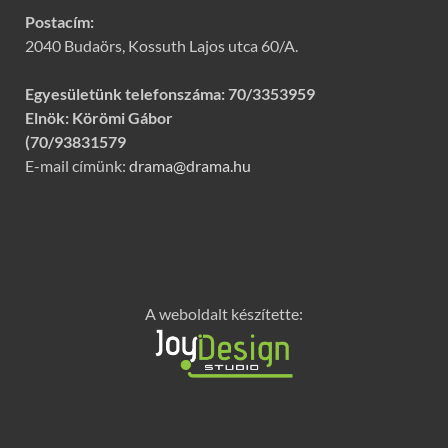
Postacím:
2040 Budaörs, Kossuth Lajos utca 60/A.
Egyesületünk telefonszáma:
70/3353959
Elnök: Körömi Gábor
(70/93831579
E-mail címünk:
drama@drama.hu
A weboldalt készítette: