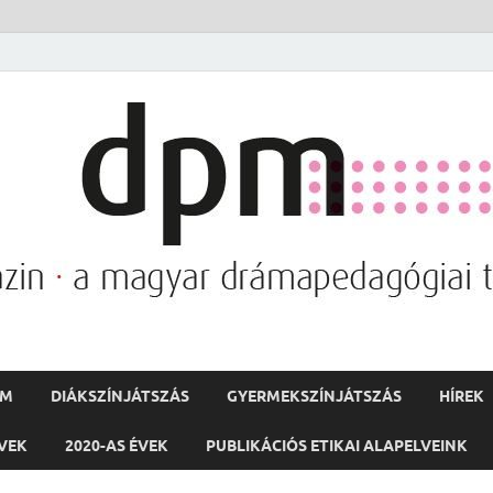
PM
DIÁKSZÍNJÁTSZÁS
GYERMEKSZÍNJÁTSZÁS
HÍREK
ÉVEK
2020-AS ÉVEK
PUBLIKÁCIÓS ETIKAI ALAPELVEINK