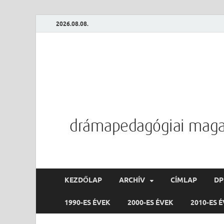
2026.08.08.
KEZDŐLAP
ARCHÍV
CÍMLAP
D
1990-ES ÉVEK
2000-ES ÉVEK
2010-ES 