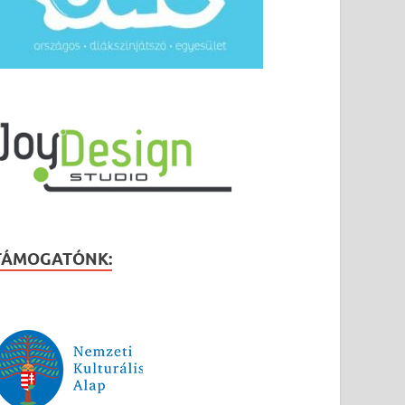
TÁMOGATÓNK: