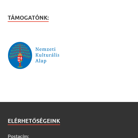
TÁMOGATÓNK:
ELÉRHETŐSÉGEINK
Postacím: