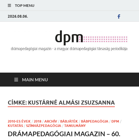
TOP MENU
2026.08.06.
MAIN MENU
CÍMKE:
KUSTÁRNÉ ALMÁSI ZSUZSANNA
2010-ES ÉVEK
/
2018
/
ARCHÍV
/
BÁBJÁTÉK
/
BÁBPEDAGÓGIA
/
DPM
/
KUTATÁS
/
SZÍNHÁZPEDAGÓGIA
/
TANULMÁNY
DRÁMAPEDAGÓGIAI MAGAZIN – 60.