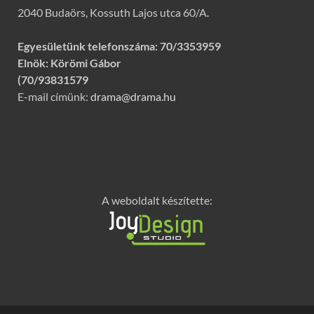
2040 Budaörs, Kossuth Lajos utca 60/A.
Egyesületünk telefonszáma:
70/3353959
Elnök: Körömi Gábor
(70/93831579
E-mail címünk:
drama@drama.hu
A weboldalt készítette: