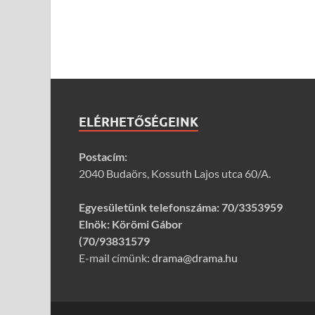
ELÉRHETŐSÉGEINK
Postacím:
2040 Budaörs, Kossuth Lajos utca 60/A.
Egyesületünk telefonszáma:
70/3353959
Elnök: Körömi Gábor
(70/93831579
E-mail címünk:
drama@drama.hu