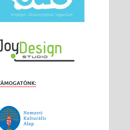
TÁMOGATÓNK: