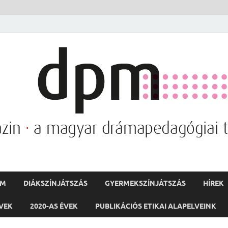
PM
DIÁKSZÍNJÁTSZÁS
GYERMEKSZÍNJÁTSZÁS
HÍREK
ÉVEK
2020-AS ÉVEK
PUBLIKÁCIÓS ETIKAI ALAPELVEINK