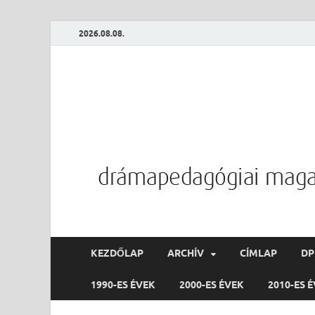
2026.08.08.
KEZDŐLAP
ARCHÍV
CÍMLAP
D
1990-ES ÉVEK
2000-ES ÉVEK
2010-ES 