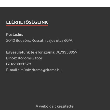
ELÉRHETŐSÉGEINK
Postacím:
2040 Budaörs, Kossuth Lajos utca 60/A.
Egyesületünk telefonszáma:
70/3353959
Elnök: Körömi Gábor
(70/93831579
E-mail címünk:
drama@drama.hu
A weboldalt készítette: