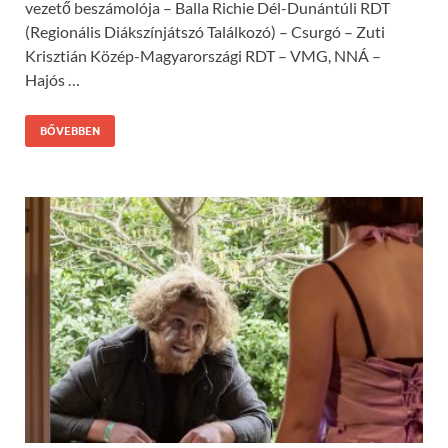
vezető beszámolója – Balla Richie Dél-Dunántúli RDT
(Regionális Diákszínjátszó Találkozó) – Csurgó – Zuti
Krisztián Közép-Magyarországi RDT – VMG, NNÁ –
Hajós …
BŐVEBBEN