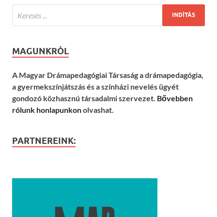
MAGUNKRÓL
A Magyar Drámapedagógiai Társaság a drámapedagógia,
a gyermekszínjátszás és a színházi nevelés ügyét
gondozó közhasznú társadalmi szervezet.
Bővebben
rólunk honlapunkon
olvashat.
PARTNEREINK: