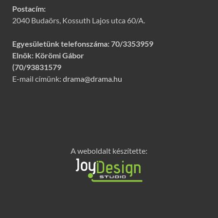
Postacím:
2040 Budaörs, Kossuth Lajos utca 60/A.
Egyesületünk telefonszáma:
70/3353959
Elnök: Körömi Gábor
(70/93831579
E-mail címünk:
drama@drama.hu
A weboldalt készítette: