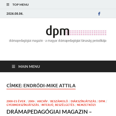
TOP MENU
2026.08.06.
MAIN MENU
CÍMKE:
ENDRŐDI-MIKE ATTILA
2000-ES ÉVEK
/
2009
/
ARCHÍV
/
BESZÁMOLÓ
/
DIÁKSZÍNJÁTSZÁS
/
DPM
/
GYERMEKSZÍNJÁTSZÁS
/
INTERJÚ, BESZÉLGETÉS
/
NEMZETKÖZI
DRÁMAPEDAGÓGIAI MAGAZIN –