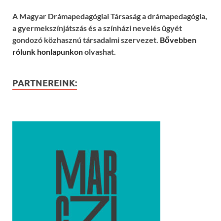
A Magyar Drámapedagógiai Társaság a drámapedagógia,
a gyermekszínjátszás és a színházi nevelés ügyét
gondozó közhasznú társadalmi szervezet.
Bővebben
rólunk honlapunkon
olvashat.
PARTNEREINK: