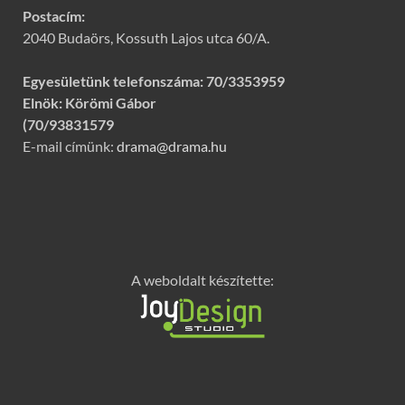
Postacím:
2040 Budaörs, Kossuth Lajos utca 60/A.
Egyesületünk telefonszáma:
70/3353959
Elnök: Körömi Gábor
(70/93831579
E-mail címünk:
drama@drama.hu
A weboldalt készítette: