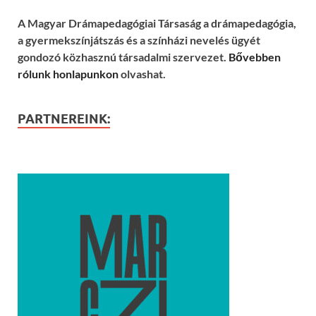
A Magyar Drámapedagógiai Társaság a drámapedagógia,
a gyermekszínjátszás és a színházi nevelés ügyét
gondozó közhasznú társadalmi szervezet.
Bővebben
rólunk honlapunkon
olvashat.
PARTNEREINK: