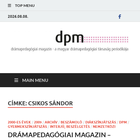
TOP MENU
2026.08.08.
MAIN MENU
CÍMKE:
CSIKOS SÁNDOR
2000-ES ÉVEK
/
2009
/
ARCHÍV
/
BESZÁMOLÓ
/
DIÁKSZÍNJÁTSZÁS
/
DPM
/
GYERMEKSZÍNJÁTSZÁS
/
INTERJÚ, BESZÉLGETÉS
/
NEMZETKÖZI
DRÁMAPEDAGÓGIAI MAGAZIN –