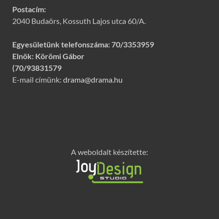
Postacím:
2040 Budaörs, Kossuth Lajos utca 60/A.
Egyesületünk telefonszáma:
70/3353959
Elnök: Körömi Gábor
(70/93831579
E-mail címünk:
drama@drama.hu
A weboldalt készítette: