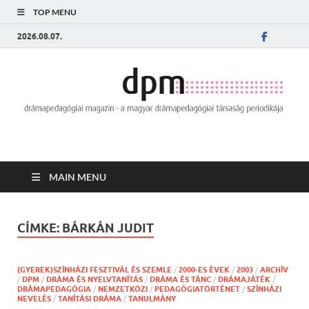
TOP MENU
2026.08.07.
MAIN MENU
CÍMKE:
BÁRKÁN JUDIT
(GYEREK)SZÍNHÁZI FESZTIVÁL ÉS SZEMLE
/
2000-ES ÉVEK
/
2003
/
ARCHÍV
/
DPM
/
DRÁMA ÉS NYELVTANÍTÁS
/
DRÁMA ÉS TÁNC
/
DRÁMAJÁTÉK
/
DRÁMAPEDAGÓGIA
/
NEMZETKÖZI
/
PEDAGÓGIATÖRTÉNET
/
SZÍNHÁZI
NEVELÉS
/
TANÍTÁSI DRÁMA
/
TANULMÁNY