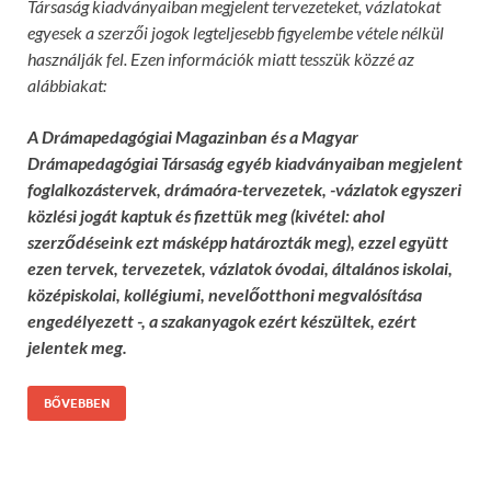
Társaság kiadványaiban megjelent tervezeteket, vázlatokat
egyesek a szerzői jogok legteljesebb figyelembe vétele nélkül
használják fel. Ezen információk miatt tesszük közzé az
alábbiakat:
A Drámapedagógiai Magazinban és a Magyar
Drámapedagógiai Társaság egyéb kiadványaiban megjelent
foglalkozástervek, drámaóra-tervezetek, -vázlatok egyszeri
közlési jogát kaptuk és fizettük meg (kivétel: ahol
szerződéseink ezt másképp határozták meg), ezzel együtt
ezen tervek, tervezetek, vázlatok óvodai, általános iskolai,
középiskolai, kollégiumi, nevelőotthoni megvalósítása
engedélyezett -, a szakanyagok ezért készültek, ezért
jelentek meg.
BŐVEBBEN