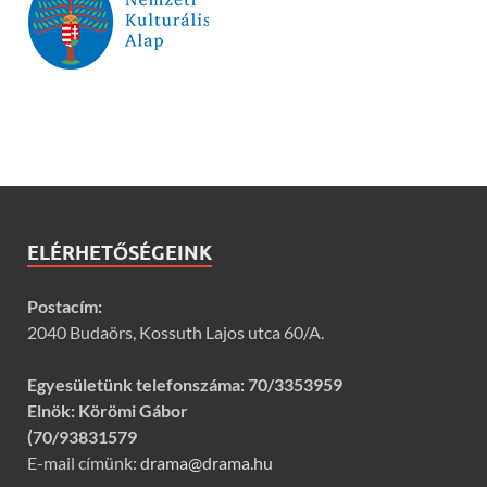
ELÉRHETŐSÉGEINK
Postacím:
2040 Budaörs, Kossuth Lajos utca 60/A.
Egyesületünk telefonszáma:
70/3353959
Elnök: Körömi Gábor
(70/93831579
E-mail címünk:
drama@drama.hu