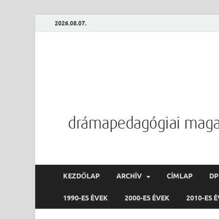
2026.08.07.
KEZDŐLAP
ARCHÍV
CÍMLAP
D
1990-ES ÉVEK
2000-ES ÉVEK
2010-ES 