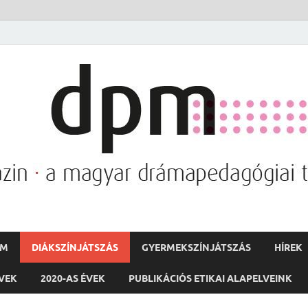
PM
DIÁKSZÍNJÁTSZÁS
GYERMEKSZÍNJÁTSZÁS
HÍREK
ÉVEK
2020-AS ÉVEK
PUBLIKÁCIÓS ETIKAI ALAPELVEINK