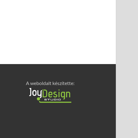
A weboldalt készítette: