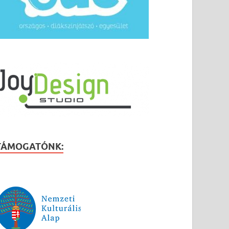
TÁMOGATÓNK: